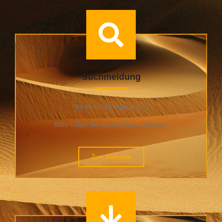
Suchmeldung
Ihr Hund ist entlaufen?
Bitte füllen Sie dieses Formular aus.
Zum Formular