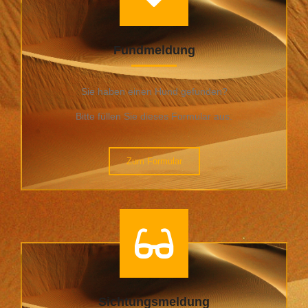
Fundmeldung
Sie haben einen Hund gefunden?
Bitte füllen Sie dieses Formular aus.
Zum Formular
Sichtungsmeldung