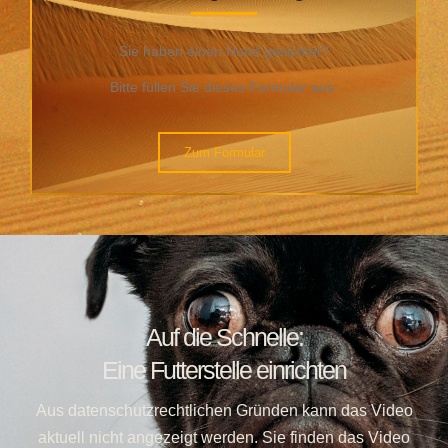
Sie haben einen Hund gesichtet?
Bitte füllen Sie dieses Formular aus.
Zum Formular
Auf die Schnelle:
Eine Futterstelle einrichten
Aus datenschutzrechtlichen Gründen kann das Video
aktuell nicht angezeigt werden. Sie finden das Video